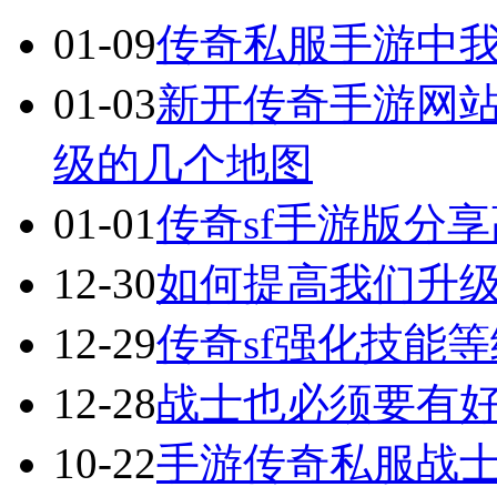
01-09
传奇私服手游中
01-03
新开传奇手游网
级的几个地图
01-01
传奇sf手游版分
12-30
如何提高我们升
12-29
传奇sf强化技能
12-28
战士也必须要有
10-22
手游传奇私服战