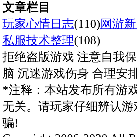
文章栏目
玩家心情日志
(110)
网游新
私服技术整理
(108)
拒绝盗版游戏 注意自我保
脑 沉迷游戏伤身 合理安
*注释：本站发布所有游
无关。请玩家仔细辨认游
骗!