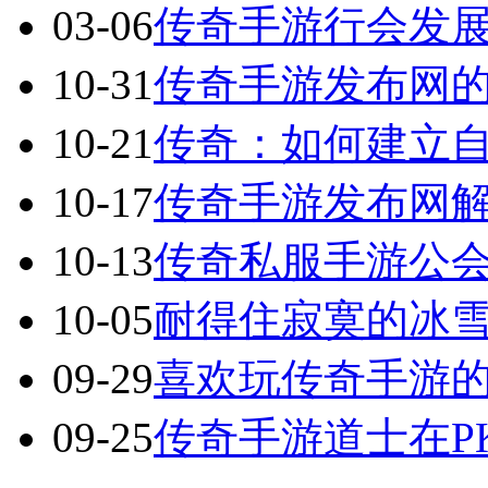
03-06
传奇手游行会发
10-31
传奇手游发布网
10-21
传奇：如何建立
10-17
传奇手游发布网
10-13
传奇私服手游公
10-05
耐得住寂寞的冰
09-29
喜欢玩传奇手游
09-25
传奇手游道士在P