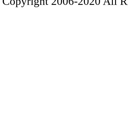
Copyright 2006-2020 All R