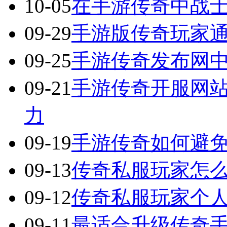
10-05
在手游传奇中战
09-29
手游版传奇玩家
09-25
手游传奇发布网
09-21
手游传奇开服网
力
09-19
手游传奇如何避
09-13
传奇私服玩家怎
09-12
传奇私服玩家个
09-11
最适合升级传奇