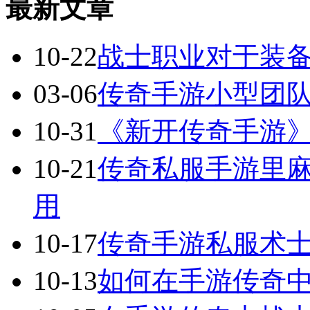
最新文章
10-22
战士职业对于装
03-06
传奇手游小型团
10-31
《新开传奇手游
10-21
传奇私服手游里
用
10-17
传奇手游私服术
10-13
如何在手游传奇