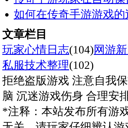
如何在传奇手游游戏的
文章栏目
玩家心情日志
(104)
网游新
私服技术整理
(102)
拒绝盗版游戏 注意自我保
脑 沉迷游戏伤身 合理安
*注释：本站发布所有游
无关。请玩家仔细辨认游