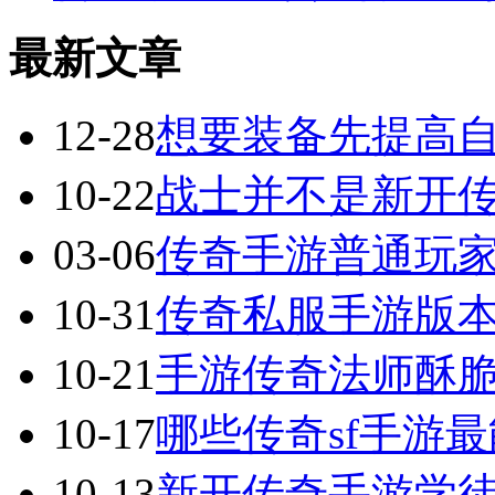
最新文章
12-28
想要装备先提高
10-22
战士并不是新开传
03-06
传奇手游普通玩
10-31
传奇私服手游版
10-21
手游传奇法师酥
10-17
哪些传奇sf手游
10-13
新开传奇手游学