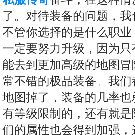
了。
对待装备的问题，我
不管你选择的是什么职业
一定要努力升级，因为只
能去到更加高级的地图冒
常不错的极品装备。我们
地图掉了，装备的几率也
有等级限制的，还有就是
们的属性也会得到加强，